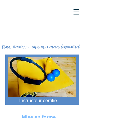
Pilates [Granby]
Bien bouger dans un corps équilibré
Instructeur certifié
Mise en forme